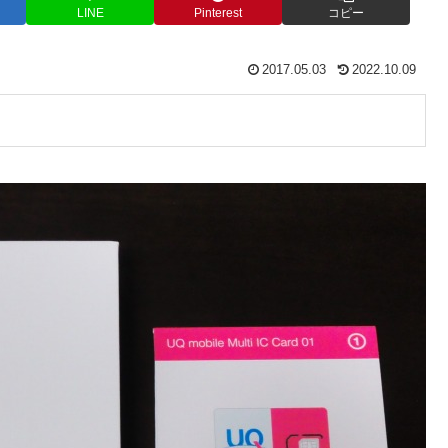
LINE
Pinterest
コピー
2017.05.03
2022.10.09