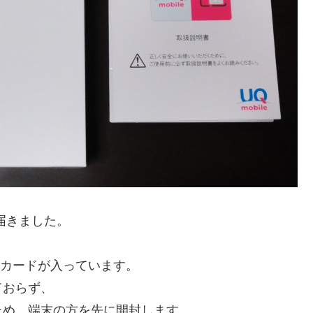
届きました。
Mカードが入っています。
ておらず、
ため、端末の方を先に開封します。