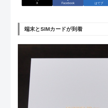
X
Facebook
はてブ
端末とSIMカードが到着