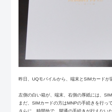
昨日、UQモバイルから、端末とSIMカードが
左側の白い箱が、端末、右側の厚紙には、SI
まだ、SIMカードの方はMNPの手続きを行っ
さらに、時間外で、開通の手続きが行えない