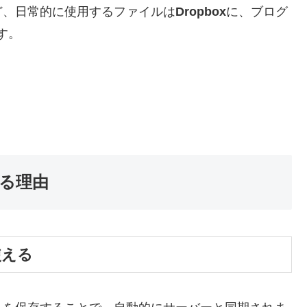
ど、日常的に使用するファイルは
Dropbox
に、ブログ
す。
る理由
使える