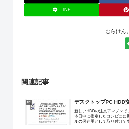
LINE
むらけん
関連記事
デスクトップPC HDD
PC
新しいHDDの注文アマゾンで、新しいH
本日中に指定したコンビニに
ルの保存用として取り付けてある