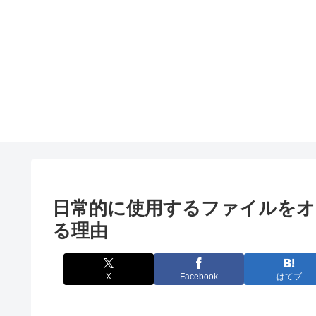
日常的に使用するファイルを
る理由
X
Facebook
はてブ