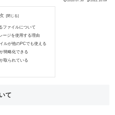
2018.07.30
2022.10.09
次
るファイルについて
レージを使用する理由
イルが他のPCでも使える
が簡略化できる
が取られている
いて