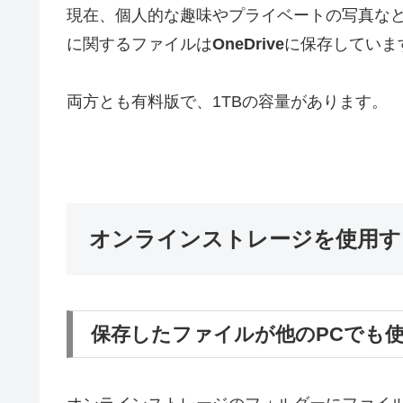
現在、個人的な趣味やプライベートの写真な
に関するファイルは
OneDrive
に保存していま
両方とも有料版で、1TBの容量があります。
オンラインストレージを使用す
保存したファイルが他のPCでも