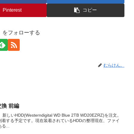
Pinterest
コピー
。をフォローする
むらけん。
交換 前編
DD(Westerndigital WD Blue 2TB WD20EZRZ)を注文。
到着する予定です。現在装着されているHDDの整理現在、ファイ
...