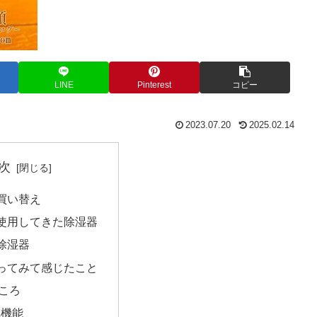
LINE
Pinterest
コピー
2023.07.20
2025.02.14
次
買い替え
使用してきた除湿器
除湿器
ってみて感じたこと
ころ
風機能