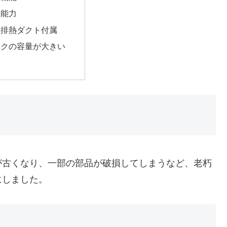
湿能力
製排熱ダクト付属
ンクの容量が大きい
が古くなり、一部の部品が破損してしまうなど、老朽
にしました。