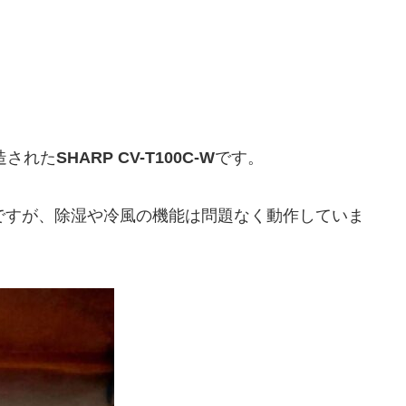
造された
SHARP CV-T100C-W
です。
ですが、除湿や冷風の機能は問題なく動作していま