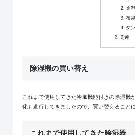
除
布
タ
関連
除湿機の買い替え
これまで使用してきた冷風機能付きの除湿機
化も進行してきましたので、買い替えること
これまで使用してきた除湿器